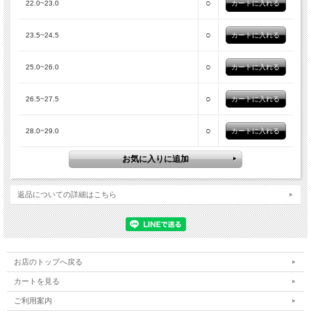
○
22.0~23.0
○
23.5~24.5
○
25.0~26.0
○
26.5~27.5
○
28.0~29.0
返品についての詳細はこちら
お店のトップへ戻る
カートを見る
ご利用案内