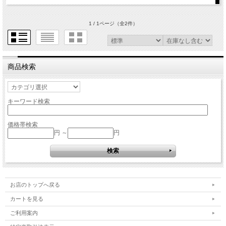
1 / 1ページ
（全2件）
商品検索
キーワード検索
価格帯検索
円 ～
円
お店のトップへ戻る
カートを見る
ご利用案内